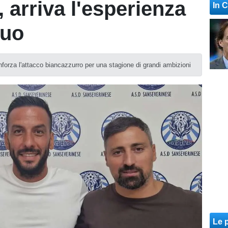
 arriva l'esperienza
In 
cuo
forza l'attacco biancazzurro per una stagione di grandi ambizioni
Le p