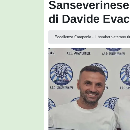
Sanseverinese,
di Davide Eva
Eccellenza Campania - Il bomber veterano rin