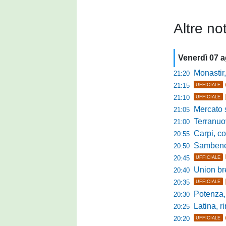
Altre not
Venerdì 07 
Monastir, avan
21:20
21:15
UFFICIALE
21:10
UFFICIALE
Mercato si
21:05
Terranuova Tr
21:00
Carpi, colpo 
20:55
Sambenedett
20:50
20:45
UFFICIALE
Union bresc
20:40
20:35
UFFICIALE
Potenza, mister
20:30
Latina, r
20:25
20:20
UFFICIALE