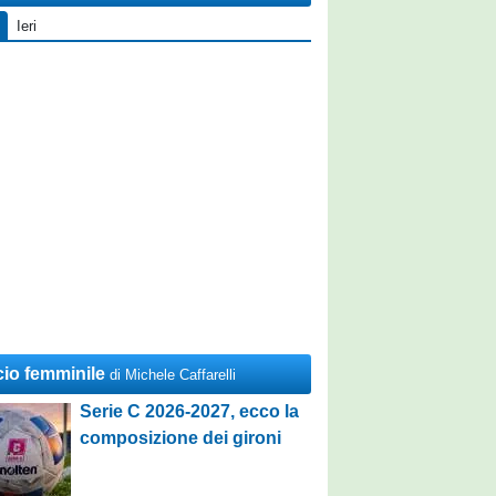
Ieri
cio femminile
di Michele Caffarelli
Serie C 2026-2027, ecco la
composizione dei gironi