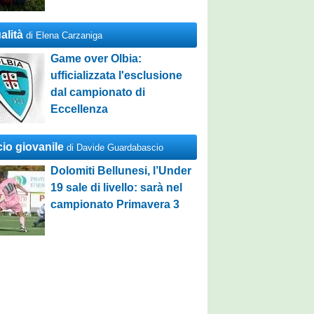
alità
di Elena Carzaniga
Game over Olbia:
ufficializzata l'esclusione
dal campionato di
Eccellenza
cio giovanile
di Davide Guardabascio
Dolomiti Bellunesi, l’Under
19 sale di livello: sarà nel
campionato Primavera 3