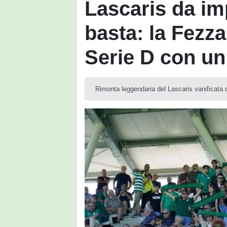
Lascaris da i
basta: la Fezz
Serie D con un 
Rimonta leggendaria del Lascaris vanificata da 