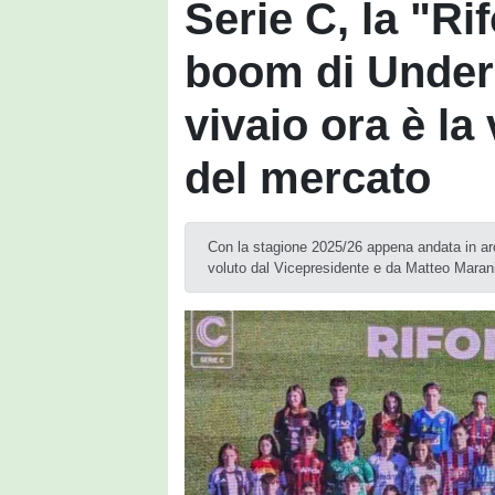
Serie C, la "Ri
boom di Under 
vivaio ora è la
del mercato
Con la stagione 2025/26 appena andata in arch
voluto dal Vicepresidente e da Matteo Maran