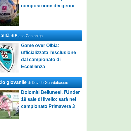
composizione dei gironi
alità
di Elena Carzaniga
Game over Olbia:
ufficializzata l'esclusione
dal campionato di
Eccellenza
cio giovanile
di Davide Guardabascio
Dolomiti Bellunesi, l’Under
19 sale di livello: sarà nel
campionato Primavera 3