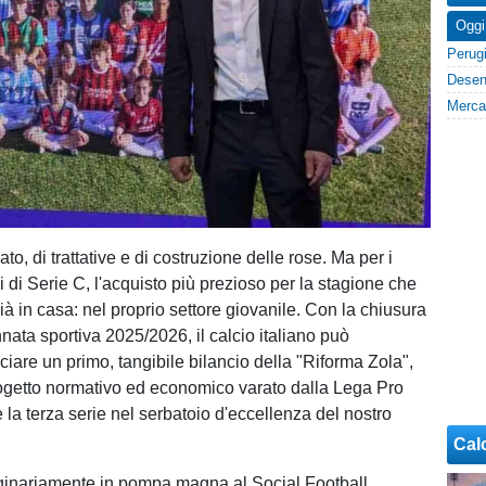
Oggi
o, di trattative e di costruzione delle rose. Ma per i
ivi di Serie C, l'acquisto più prezioso per la stagione che
già in casa: nel proprio settore giovanile. Con la chiusura
annata sportiva 2025/2026, il calcio italiano può
ciare un primo, tangibile bilancio della "Riforma Zola",
ogetto normativo ed economico varato dalla Lega Pro
 la terza serie nel serbatoio d'eccellenza del nostro
Cal
ginariamente in pompa magna al Social Football