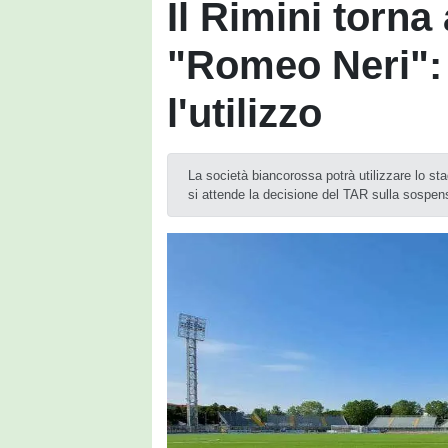
Il Rimini torna 
"Romeo Neri": 
l'utilizzo
La società biancorossa potrà utilizzare lo st
si attende la decisione del TAR sulla sospen