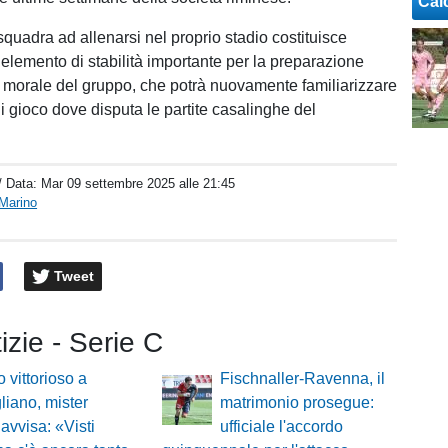
Cal
a squadra ad allenarsi nel proprio stadio costituisce
elemento di stabilità importante per la preparazione
il morale del gruppo, che potrà nuovamente familiarizzare
di gioco dove disputa le partite casalinghe del
/ Data:
Mar 09 settembre 2025 alle 21:45
Marino
Tweet
tizie - Serie C
o vittorioso a
Fischnaller-Ravenna, il
iano, mister
matrimonio prosegue:
 avvisa: «Visti
ufficiale l'accordo