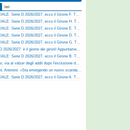
Ieri
UFFICIALE: Serie D 2026/2027, ecco il Girone F. Tutte le squadre
UFFICIALE: Serie D 2026/2027, ecco il Girone H. Tutte le squadre
UFFICIALE: Serie D 2026/2027, ecco il Girone E. Tutte le squadre
UFFICIALE: Serie D 2026/2027, ecco il Girone D. Tutte le squadre
UFFICIALE: Serie D 2026/2027, ecco il Girone G. Tutte le squadre
Serie D 2026/2027: è il giorno dei gironi! Appuntamento fissato
UFFICIALE: Serie D 2026/2027, ecco il Girone B. Tutte le squadre
Fasano, via al valzer degli addii dopo l'esclusione dalla Serie D: Salzano verso una big campana
Trapani, Antonini: «Sta emergendo un nuovo scandalo»
UFFICIALE: Serie D 2026/2027, ecco il Girone A. Tutte le squadre