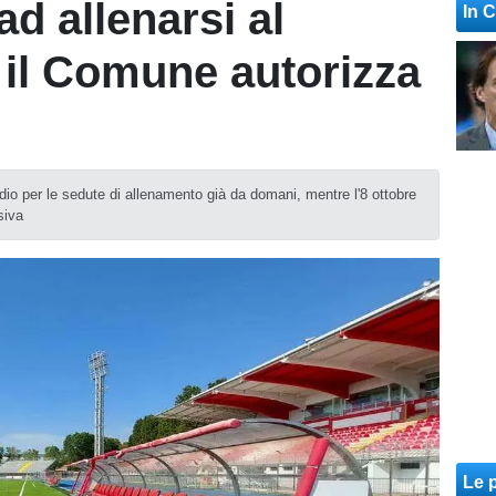
ad allenarsi al
In 
il Comune autorizza
adio per le sedute di allenamento già da domani, mentre l'8 ottobre
siva
Le p