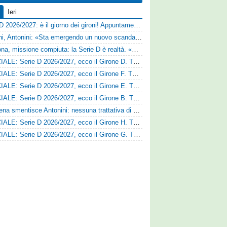
Ieri
Serie D 2026/2027: è il giorno dei gironi! Appuntamento fissato
Trapani, Antonini: «Sta emergendo un nuovo scandalo»
Derthona, missione compiuta: la Serie D è realtà. «Siamo una società seria»
UFFICIALE: Serie D 2026/2027, ecco il Girone D. Tutte le squadre
UFFICIALE: Serie D 2026/2027, ecco il Girone F. Tutte le squadre
UFFICIALE: Serie D 2026/2027, ecco il Girone E. Tutte le squadre
UFFICIALE: Serie D 2026/2027, ecco il Girone B. Tutte le squadre
Il Cesena smentisce Antonini: nessuna trattativa di cessione
UFFICIALE: Serie D 2026/2027, ecco il Girone H. Tutte le squadre
UFFICIALE: Serie D 2026/2027, ecco il Girone G. Tutte le squadre