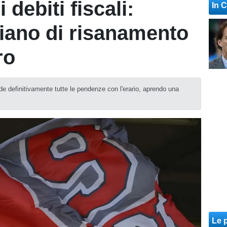
 debiti fiscali:
In 
piano di risanamento
ro
 definitivamente tutte le pendenze con l'erario, aprendo una
Le p