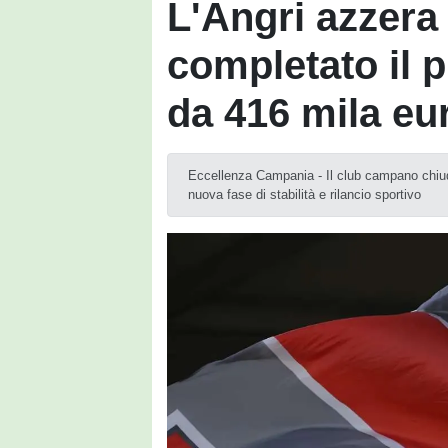
L'Angri azzera i
completato il 
da 416 mila eu
Eccellenza Campania - Il club campano chiude
nuova fase di stabilità e rilancio sportivo