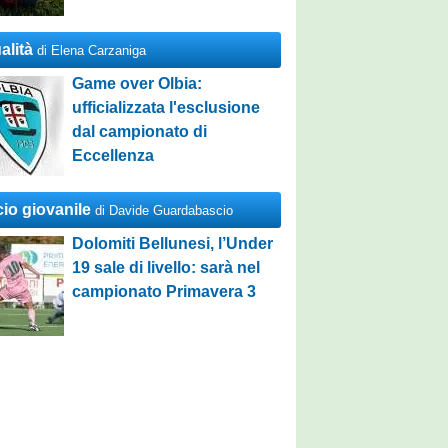
alità
di Elena Carzaniga
Game over Olbia:
ufficializzata l'esclusione
dal campionato di
Eccellenza
cio giovanile
di Davide Guardabascio
Dolomiti Bellunesi, l’Under
19 sale di livello: sarà nel
campionato Primavera 3