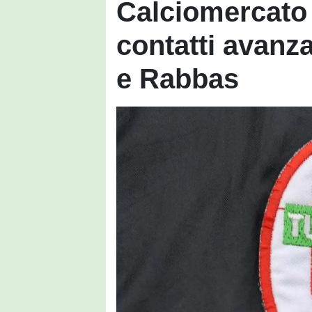
Calciomercato T
contatti avanz
e Rabbas