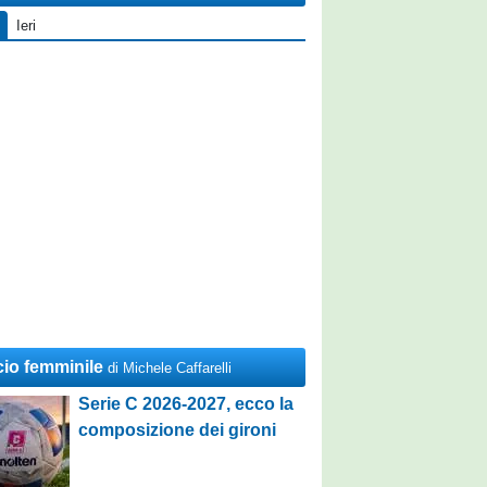
Ieri
cio femminile
di Michele Caffarelli
Serie C 2026-2027, ecco la
composizione dei gironi