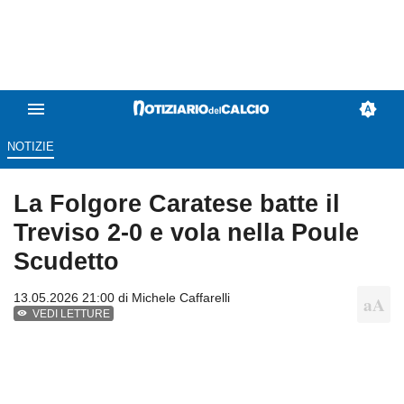
NOTIZIE
La Folgore Caratese batte il
Treviso 2-0 e vola nella Poule
Scudetto
13.05.2026 21:00 di
Michele Caffarelli
VEDI LETTURE