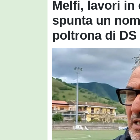
Melfi, lavori in
spunta un nome
poltrona di DS