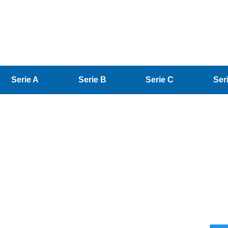
Serie A
Serie B
Serie C
Ser