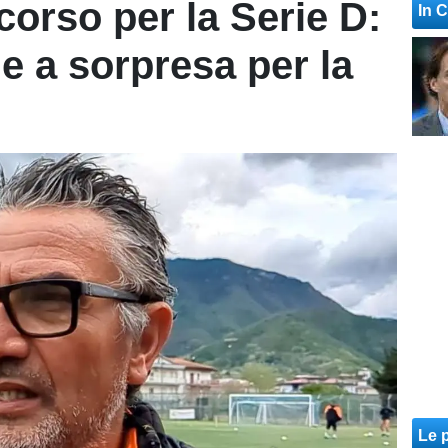
 corso per la Serie D:
In 
 a sorpresa per la
Le p