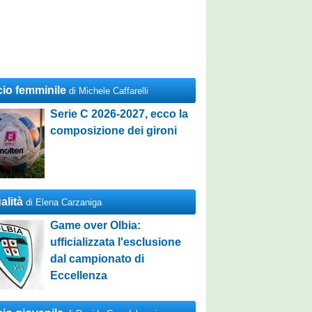
cio femminile
di Michele Caffarelli
Serie C 2026-2027, ecco la
composizione dei gironi
alità
di Elena Carzaniga
Game over Olbia:
ufficializzata l'esclusione
dal campionato di
Eccellenza