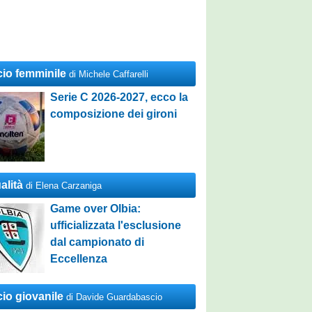
cio femminile
di Michele Caffarelli
Serie C 2026-2027, ecco la
composizione dei gironi
alità
di Elena Carzaniga
Game over Olbia:
ufficializzata l'esclusione
dal campionato di
Eccellenza
cio giovanile
di Davide Guardabascio