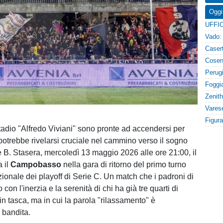
Oggi
Stadio "Alfredo Viviani" sono pronte ad accendersi per
potrebbe rivelarsi cruciale nel cammino verso il sogno
 B. Stasera, mercoledì 13 maggio 2026 alle ore 21:00, il
a il
Campobasso
nella gara di ritorno del primo turno
ionale dei playoff di Serie C. Un match che i padroni di
 con l'inerzia e la serenità di chi ha già tre quarti di
in tasca, ma in cui la parola "rilassamento" è
 bandita.