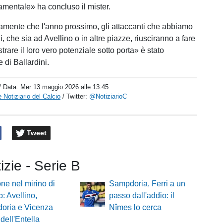
mentale» ha concluso il mister.
amente che l'anno prossimo, gli attaccanti che abbiamo
, che sia ad Avellino o in altre piazze, riusciranno a fare
rare il loro vero potenziale sotto porta» è stato
e di Ballardini.
/ Data:
Mer 13 maggio 2026 alle 13:45
 Notiziario del Calcio
/ Twitter:
@NotiziarioC
Tweet
tizie - Serie B
e nel mirino di
Sampdoria, Ferri a un
b: Avellino,
passo dall'addio: il
oria e Vicenza
Nîmes lo cerca
 dell'Entella