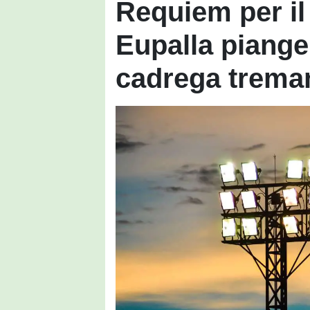
Requiem per il 
Eupalla piange, 
cadrega trema