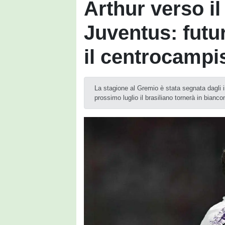
Arthur verso il 
Juventus: futu
il centrocampis
La stagione al Gremio è stata segnata dagli inf
prossimo luglio il brasiliano tornerà in bianco