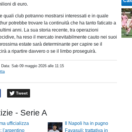
Cal
ilioni di euro.
e quali club potranno mostrarsi interessati e in quale
ur potrebbe trovare la continuità che ha tanto faticato a
 ultimi anni. La sua storia recente, tra operazioni
ecidive, ha reso il mercato inevitabilmente cauto nei suoi
 prossima estate sarà determinante per capire se il
cirà a ripartire davvero o se il limbo proseguirà.
/ Data:
Sab 09 maggio 2026 alle 11:15
tta
Tweet
izie - Serie A
a ufficializza
Il Napoli ha in pugno
: l'argentino
Favasuli: trattativa in