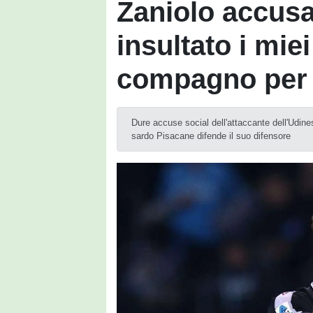
Zaniolo accus
insultato i miei 
compagno per i
Dure accuse social dell'attaccante dell'Udinese
sardo Pisacane difende il suo difensore