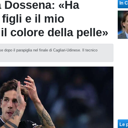
a Dossena: «Ha
In 
figli e il mio
l colore della pelle»
 dopo il parapiglia nel finale di Cagliari-Udinese. Il tecnico
Le p