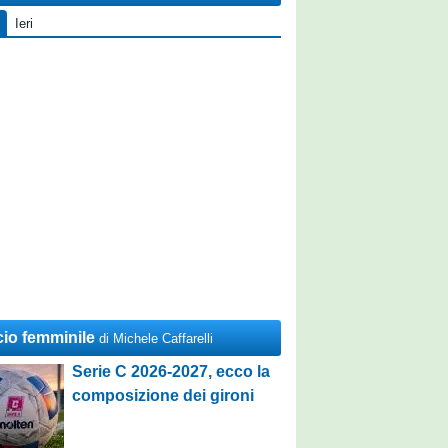
Ieri
cio femminile
di Michele Caffarelli
Serie C 2026-2027, ecco la
composizione dei gironi