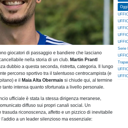
Oggi
sono giocatori di passaggio e bandiere che lasciano
ancellabile nella storia di un club.
Martin Prantl
za dubbio a questa seconda, ristretta, categoria. Il lungo
te percorso sportivo tra il talentuoso centrocampista (e
pitano) e il
Maia Alta
Obermais
si chiude qui, al termine
 tanto intensa quanto sfortunata a livello personale.
ncio ufficiale è stata la stessa dirigenza meranese,
omunicato diffuso sui propri canali social. Un
trasuda riconoscenza, affetto e un pizzico di inevitabile
 l'addio a un leader silenzioso ma essenziale: