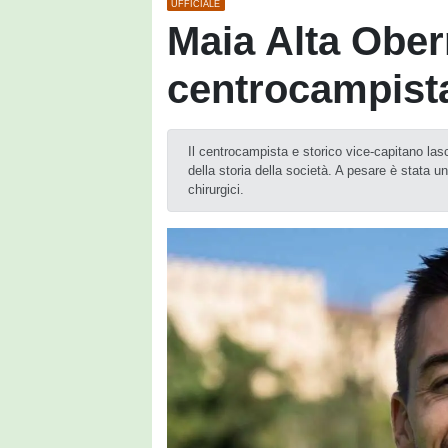
UFFICIALE
Maia Alta Oberm
centrocampista
Il centrocampista e storico vice-capitano las
della storia della società. A pesare è stata 
chirurgici.