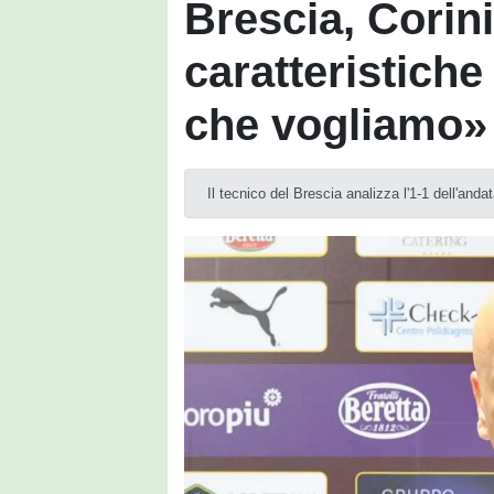
Brescia, Corin
caratteristiche
che vogliamo»
Il tecnico del Brescia analizza l'1-1 dell'anda