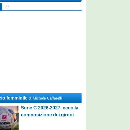
Ieri
cio femminile
di Michele Caffarelli
Serie C 2026-2027, ecco la
composizione dei gironi