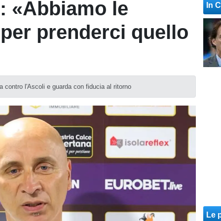
i: «Abbiamo le
In 
 per prenderci quello
ta contro l'Ascoli e guarda con fiducia al ritorno
Le p