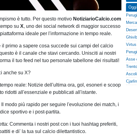
Oggi
tempismo è tutto. Per questo motivo
NotiziarioCalcio.com
 tempo su
X
, uno dei social network di maggior successo
piattaforma ideale per l'informazione in tempo reale.
 il primo a sapere cosa succede sui campi del calcio
, questo è il canale che stavi cercando. Unisciti ai nostri
forma il tuo feed nel tuo personale tabellone dei risultati!
ci anche su X?
tempo reale: Notizie dell'ultima ora, gol, esoneri e scoop
 ridotti all'essenziale e pubblicati all'istante.
 Il modo più rapido per seguire l'evoluzione dei match, i
dice sportivo e i post-partita.
etta: Commenta i nostri post con i tuoi hashtag preferiti,
attiti e di' la tua sul calcio dilettantistico.