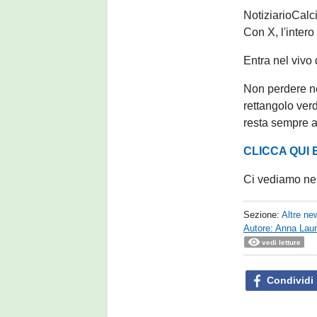
NotiziarioCalci
Con X, l'intero
Entra nel vivo 
Non perdere n
rettangolo verd
resta sempre a
CLICCA QUI 
Ci vediamo nel
Sezione:
Altre ne
Autore: Anna Laur
vedi letture
Condividi