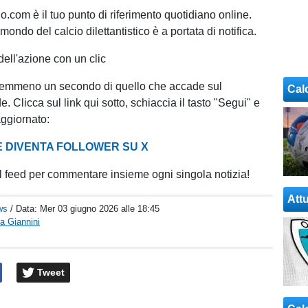
o.com è il tuo punto di riferimento quotidiano online.
 mondo del calcio dilettantistico è a portata di notifica.
dell'azione con un clic
emmeno un secondo di quello che accade sul
Cal
e. Clicca sul link qui sotto, schiaccia il tasto "Segui" e
ggiornato:
E DIVENTA FOLLOWER SU X
 feed per commentare insieme ogni singola notizia!
Attu
ws
/ Data:
Mer 03 giugno 2026 alle 18:45
a Giannini
Tweet