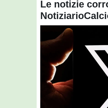
Le notizie cor
NotiziarioCalc