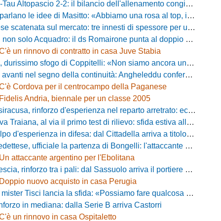
ltopascio 2-2: il bilancio dell'allenamento congiunto e la risposta dei nuovi arrivi
 le idee di Masitto: «Abbiamo una rosa al top, il pubblico del Lamberti ci spingerà lontano»
catenata sul mercato: tre innesti di spessore per un attacco da sogni
 solo Acquadro: il ds Romairone punta al doppio colpo Baldan-Volpicelli
C'è un rinnovo di contratto in casa Juve Stabia
simo sfogo di Coppitelli: «Non siamo ancora una squadra, ora serve tirare una riga!»
ti nel segno della continuità: Angheleddu confermato in panchina, in attacco arriva Loru
C'è Cordova per il centrocampo della Paganese
Fidelis Andria, biennale per un classe 2005
racusa, rinforzo d'esperienza nel reparto arretrato: ecco Orlando
aiana, al via il primo test di rilievo: sfida estiva allo Zecchini con il Grosseto
d'esperienza in difesa: dal Cittadella arriva a titolo definitivo Riccardo Gatti
ese, ufficiale la partenza di Bongelli: l'attaccante passa in Serie D
Un attaccante argentino per l'Ebolitana
ia, rinforzo tra i pali: dal Sassuolo arriva il portiere Gioele Zacchi
Doppio nuovo acquisto in casa Perugia
 Tisci lancia la sfida: «Possiamo fare qualcosa di storico e regalarci la trasferta a Genova»
inforzo in mediana: dalla Serie B arriva Castorri
C'è un rinnovo in casa Ospitaletto