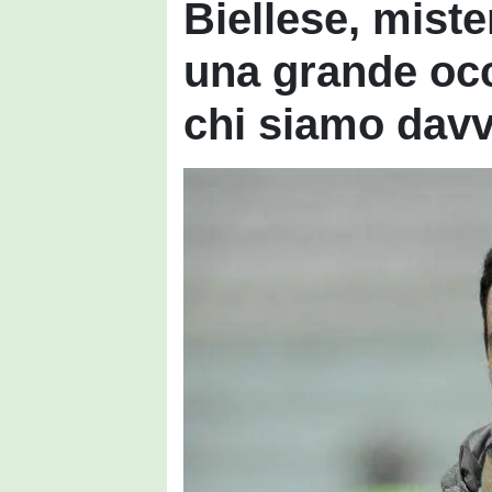
Biellese, mist
una grande occ
chi siamo dav