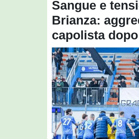
Sangue e tensi
Brianza: aggred
capolista dopo