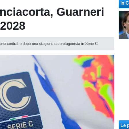
In 
anciacorta, Guarneri
 2028
prio contratto dopo una stagione da protagonista in Serie C
Le p