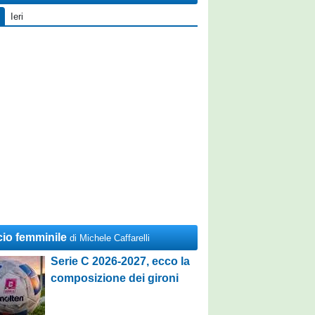
Ieri
cio femminile
di Michele Caffarelli
Serie C 2026-2027, ecco la
composizione dei gironi