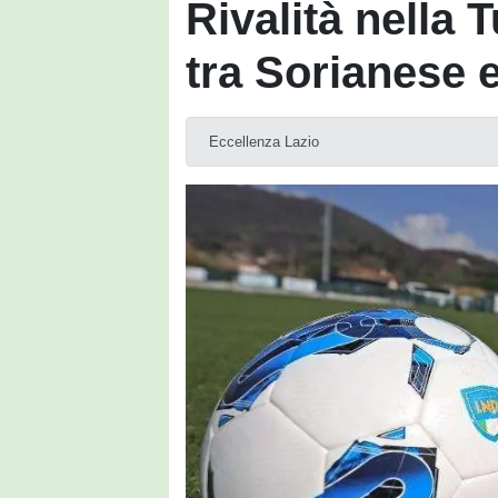
Rivalità nella 
tra Sorianese 
Eccellenza Lazio