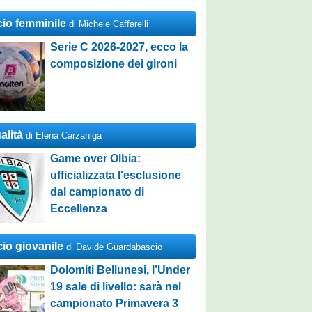
cio femminile
di Michele Caffarelli
Serie C 2026-2027, ecco la
composizione dei gironi
alità
di Elena Carzaniga
Game over Olbia:
ufficializzata l'esclusione
dal campionato di
Eccellenza
cio giovanile
di Davide Guardabascio
Dolomiti Bellunesi, l’Under
19 sale di livello: sarà nel
campionato Primavera 3