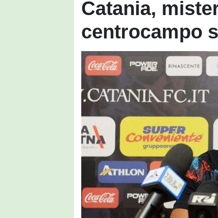
Catania, miste
centrocampo s