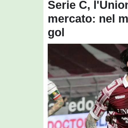
Serie C, l'Union
mercato: nel mi
gol