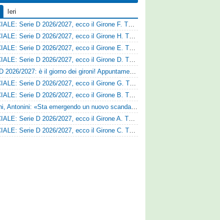
Ieri
UFFICIALE: Serie D 2026/2027, ecco il Girone F. Tutte le squadre
UFFICIALE: Serie D 2026/2027, ecco il Girone H. Tutte le squadre
UFFICIALE: Serie D 2026/2027, ecco il Girone E. Tutte le squadre
UFFICIALE: Serie D 2026/2027, ecco il Girone D. Tutte le squadre
Serie D 2026/2027: è il giorno dei gironi! Appuntamento fissato
UFFICIALE: Serie D 2026/2027, ecco il Girone G. Tutte le squadre
UFFICIALE: Serie D 2026/2027, ecco il Girone B. Tutte le squadre
Trapani, Antonini: «Sta emergendo un nuovo scandalo»
UFFICIALE: Serie D 2026/2027, ecco il Girone A. Tutte le squadre
UFFICIALE: Serie D 2026/2027, ecco il Girone C. Tutte le squadre