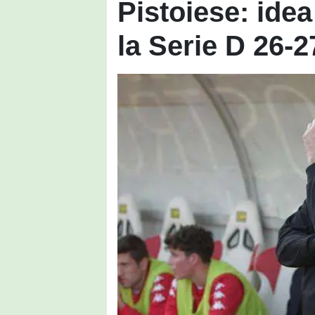
Pistoiese: ide
la Serie D 26-2