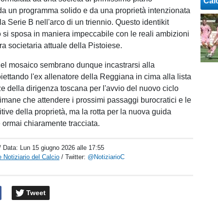
Cal
 da un programma solido e da una proprietà intenzionata
a Serie B nell'arco di un triennio. Questo identikit
si sposa in maniera impeccabile con le reali ambizioni
ura societaria attuale della Pistoiese.
i del mosaico sembrano dunque incastrarsi alla
iettando l'ex allenatore della Reggiana in cima alla lista
e della dirigenza toscana per l'avvio del nuovo ciclo
rimane che attendere i prossimi passaggi burocratici e le
itive della proprietà, ma la rotta per la nuova guida
 ormai chiaramente tracciata.
/ Data:
Lun 15 giugno 2026 alle 17:55
 Notiziario del Calcio
/ Twitter:
@NotiziarioC
Tweet