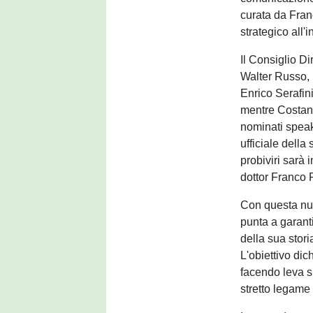
curata da Fran
strategico all'
Il Consiglio Di
Walter Russo, 
Enrico Serafin
mentre Costan
nominati speak
ufficiale della 
probiviri sarà
dottor Franco 
Con questa nu
punta a garanti
della sua stori
L'obiettivo dic
facendo leva s
stretto legame 