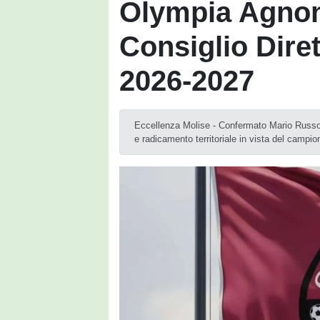
Olympia Agno
Consiglio Diret
2026-2027
Eccellenza Molise - Confermato Mario Russo a
e radicamento territoriale in vista del campi