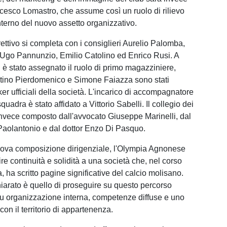
cesco Lomastro, che assume così un ruolo di rilievo
interno del nuovo assetto organizzativo.
rettivo si completa con i consiglieri Aurelio Palomba,
Ugo Pannunzio, Emilio Catolino ed Enrico Rusi. A
i è stato assegnato il ruolo di primo magazziniere,
tino Pierdomenico e Simone Faiazza sono stati
er ufficiali della società. L'incarico di accompagnatore
squadra è stato affidato a Vittorio Sabelli. Il collegio dei
 invece composto dall'avvocato Giuseppe Marinelli, dal
Paolantonio e dal dottor Enzo Di Pasquo.
ova composizione dirigenziale, l'Olympia Agnonese
re continuità e solidità a una società che, nel corso
a, ha scritto pagine significative del calcio molisano.
hiarato è quello di proseguire su questo percorso
u organizzazione interna, competenze diffuse e uno
con il territorio di appartenenza.