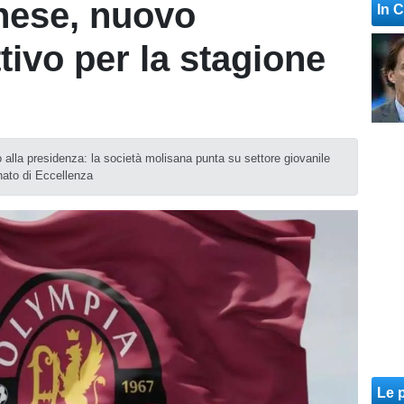
nese, nuovo
In 
tivo per la stagione
lla presidenza: la società molisana punta su settore giovanile
onato di Eccellenza
Le p