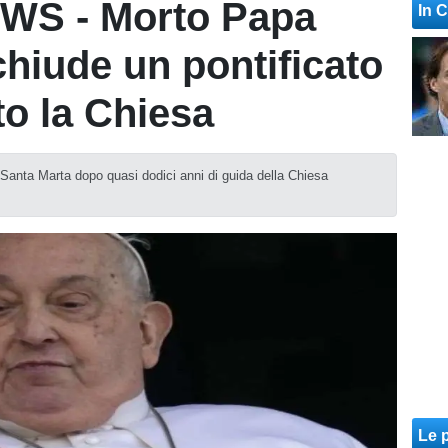
S - Morto Papa
In 
chiude un pontificato
o la Chiesa
a Santa Marta dopo quasi dodici anni di guida della Chiesa
Le p