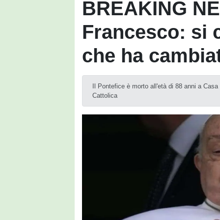
BREAKING NEW
Francesco: si 
che ha cambiat
Il Pontefice è morto all'età di 88 anni a Cas
Cattolica