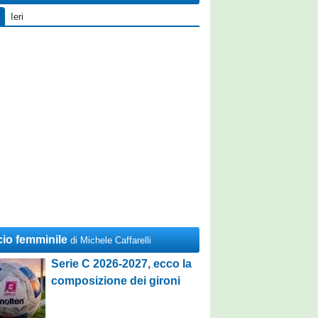
Ieri
cio femminile
di Michele Caffarelli
Serie C 2026-2027, ecco la
composizione dei gironi