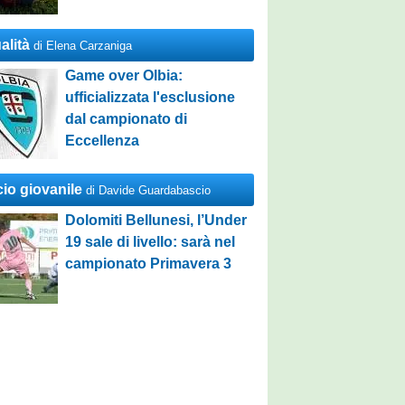
alità
di Elena Carzaniga
Game over Olbia:
ufficializzata l'esclusione
dal campionato di
Eccellenza
cio giovanile
di Davide Guardabascio
Dolomiti Bellunesi, l’Under
19 sale di livello: sarà nel
campionato Primavera 3