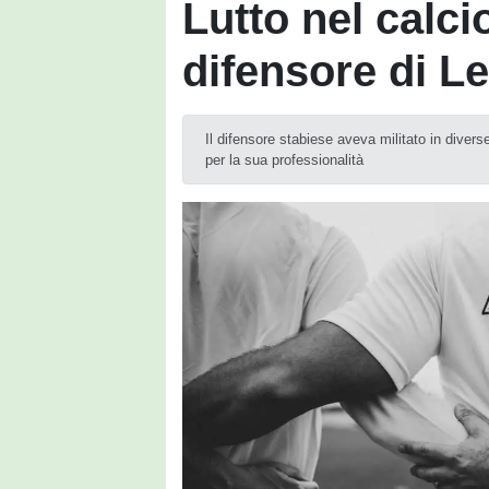
Lutto nel calci
difensore di L
Il difensore stabiese aveva militato in divers
per la sua professionalità