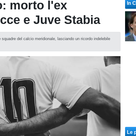
o: morto l'ex
In 
ecce e Juve Stabia
e squadre del calcio meridionale, lasciando un ricordo indelebile
Le p