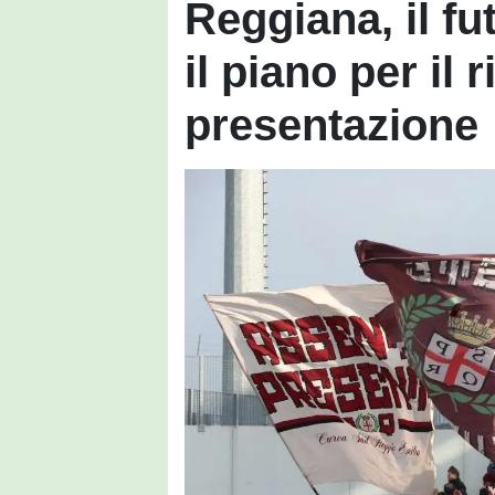
Reggiana, il fu
il piano per il r
presentazione