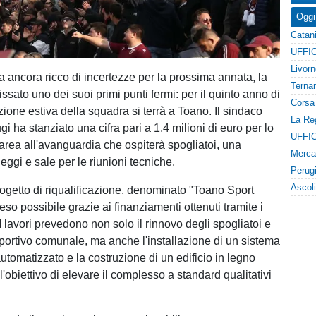
Oggi
 ancora ricco di incertezze per la prossima annata, la
issato uno dei suoi primi punti fermi: per il quinto anno di
azione estiva della squadra si terrà a Toano. Il sindaco
 ha stanziato una cifra pari a 1,4 milioni di euro per lo
'area all'avanguardia che ospiterà spogliatoi, una
eggi e sale per le riunioni tecniche.
ogetto di riqualificazione, denominato "Toano Sport
reso possibile grazie ai finanziamenti ottenuti tramite i
 I lavori prevedono non solo il rinnovo degli spogliatoi e
sportivo comunale, ma anche l'installazione di un sistema
automatizzato e la costruzione di un edificio in legno
l'obiettivo di elevare il complesso a standard qualitativi