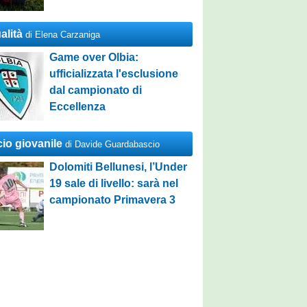
alità
di Elena Carzaniga
Game over Olbia:
ufficializzata l'esclusione
dal campionato di
Eccellenza
cio giovanile
di Davide Guardabascio
Dolomiti Bellunesi, l’Under
19 sale di livello: sarà nel
campionato Primavera 3