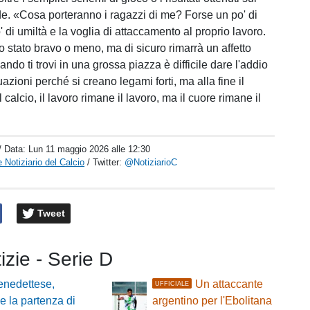
de. «Cosa porteranno i ragazzi di me? Forse un po' di
 di umiltà e la voglia di attaccamento al proprio lavoro.
 stato bravo o meno, ma di sicuro rimarrà un affetto
ando ti trovi in una grossa piazza è difficile dare l'addio
azioni perché si creano legami forti, ma alla fine il
l calcio, il lavoro rimane il lavoro, ma il cuore rimane il
/ Data:
Lun 11 maggio 2026 alle 12:30
 Notiziario del Calcio
/ Twitter:
@NotiziarioC
Tweet
tizie - Serie D
nedettese,
Un attaccante
UFFICIALE
le la partenza di
argentino per l'Ebolitana