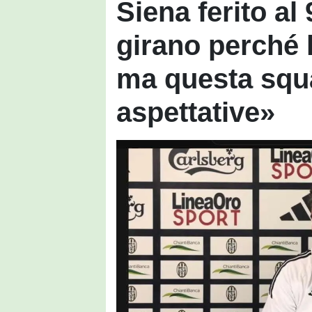
Siena ferito al 
girano perché 
ma questa squa
aspettative»