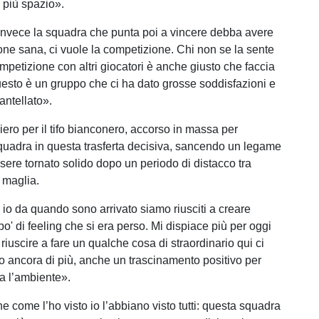
e più spazio».
invece la squadra che punta poi a vincere debba avere
ne sana, ci vuole la competizione. Chi non se la sente
mpetizione con altri giocatori è anche giusto che faccia
Questo è un gruppo che ci ha dato grosse soddisfazioni e
ntellato».
iero per il tifo bianconero, accorso in massa per
quadra in questa trasferta decisiva, sancendo un legame
ere tornato solido dopo un periodo di distacco tra
 maglia.
 io da quando sono arrivato siamo riusciti a creare
' di feeling che si era perso. Mi dispiace più per oggi
iuscire a fare un qualche cosa di straordinario qui ci
o ancora di più, anche un trascinamento positivo per
a l’ambiente».
 come l’ho visto io l’abbiano visto tutti: questa squadra