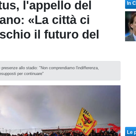
us, l'appello del
In 
ano: «La città ci
schio il futuro del
e presenze allo stadio: "Non comprendiamo l'indifferenza,
esupposti per continuare"
Le p