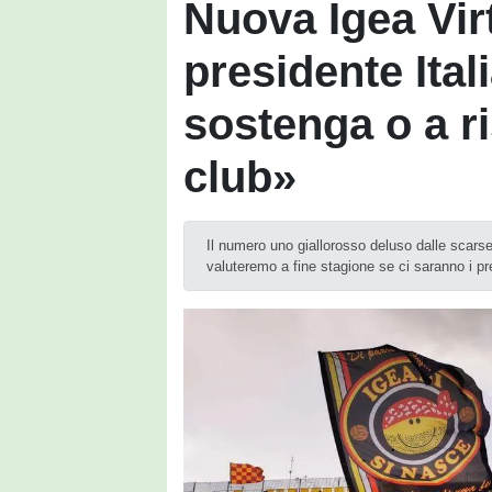
Nuova Igea Virt
presidente Itali
sostenga o a ri
club»
Il numero uno giallorosso deluso dalle scars
valuteremo a fine stagione se ci saranno i pr