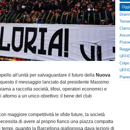
Oggi
UFFIC
UFFIC
ello all'unità per salvaguardare il futuro della
Nuova
 questo il messaggio lanciato dal presidente Massimo
hiama a raccolta società, tifosi, operatori economici e
li attorno a un unico obiettivo: il bene del club
con maggiore competitività le sfide future, la società
ecessita di avere al proprio fianco una piazza compatta
 tempi, quando la Barcellona giallorossa dava lezioni di