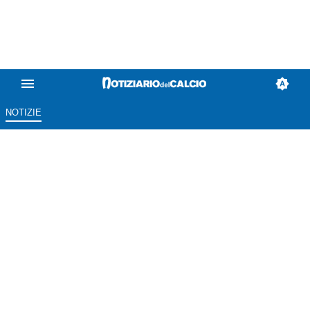
NOTIZIE