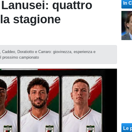
Lanusei: quattro
In 
 la stagione
h, Caddeo, Doratiotto e Carraro: giovinezza, esperienza e
del prossimo campionato
Le p