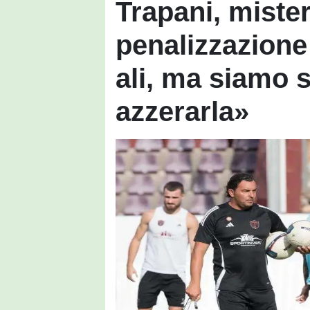
Trapani, miste
penalizzazione 
ali, ma siamo s
azzerarla»