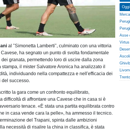
Oggi
pani
al "Simonetta Lamberti", culminato con una vittoria
a Cavese, ha segnato un punto di svolta fondamentale
e dei granata, permettendo loro di uscire dalla zona
a stampa, il mister Salvatore Aronica ha analizzato il
dità, individuando nella compattezza e nell'efficacia dei
i del successo.
critto la gara come un confronto equilibrato,
a difficoltà di affrontare una Cavese che in casa si è
vversario tenace. «È stata una partita equilibrata contro
e in casa vende cara la pelle», ha ammesso il tecnico.
eterminazione del Trapani, spinta dalle ambizioni
la necessità di risalire la china in classifica, è stata