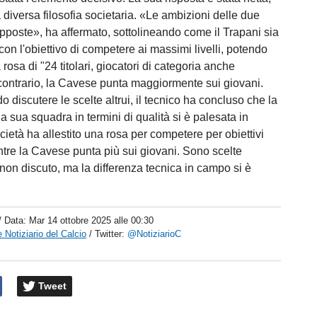
diversa filosofia societaria. «Le ambizioni delle due
pposte», ha affermato, sottolineando come il Trapani sia
 con l'obiettivo di competere ai massimi livelli, potendo
rosa di "24 titolari, giocatori di categoria anche
 contrario, la Cavese punta maggiormente sui giovani.
 discutere le scelte altrui, il tecnico ha concluso che la
la sua squadra in termini di qualità si è palesata in
ietà ha allestito una rosa per competere per obiettivi
ntre la Cavese punta più sui giovani. Sono scelte
 non discuto, ma la differenza tecnica in campo si è
/ Data:
Mar 14 ottobre 2025 alle 00:30
 Notiziario del Calcio
/ Twitter:
@NotiziarioC
Tweet