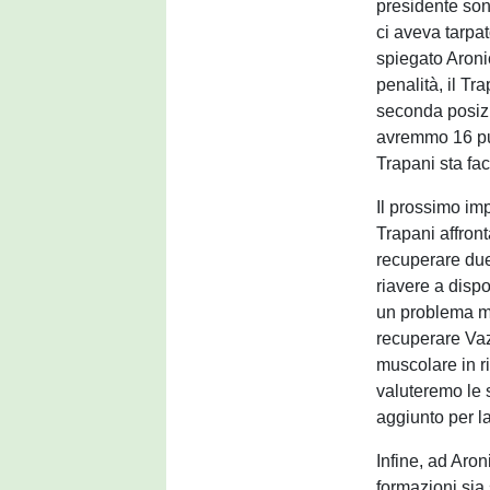
presidente son
ci aveva tarpat
spiegato Aroni
penalità, il T
seconda posizi
avremmo 16 pun
Trapani sta f
Il prossimo im
Trapani affront
recuperare due
riavere a disp
un problema mu
recuperare Vaz
muscolare in ri
valuteremo le 
aggiunto per l
Infine, ad Aron
formazioni sia 