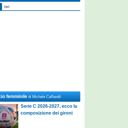
Ieri
cio femminile
di Michele Caffarelli
Serie C 2026-2027, ecco la
composizione dei gironi