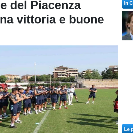
e del Piacenza
In 
na vittoria e buone
Le p