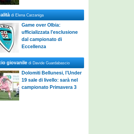
alità
di Elena Carzaniga
Game over Olbia:
ufficializzata l'esclusione
dal campionato di
Eccellenza
cio giovanile
di Davide Guardabascio
Dolomiti Bellunesi, l’Under
19 sale di livello: sarà nel
campionato Primavera 3