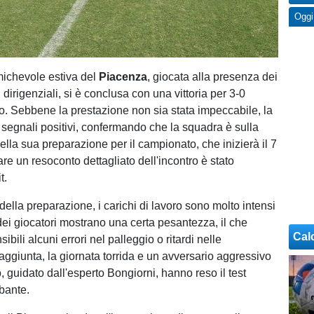
Oggi
ichevole estiva del
Piacenza
, giocata alla presenza dei
 dirigenziali, si è conclusa con una vittoria per 3-0
io. Sebbene la prestazione non sia stata impeccabile, la
o segnali positivi, confermando che la squadra è sulla
ella sua preparazione per il campionato, che inizierà il 7
re un resoconto dettagliato dell'incontro è stato
t.
della preparazione, i carichi di lavoro sono molto intensi
dei giocatori mostrano una certa pesantezza, il che
Cal
bili alcuni errori nel palleggio o ritardi nelle
aggiunta, la giornata torrida e un avversario aggressivo
 guidato dall'esperto Bongiorni, hanno reso il test
bante.