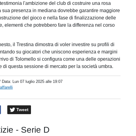
testimonia l'ambizione del club di costruire una rosa
La sua presenza in mediana dovrebbe garantire maggiore
ostruzione del gioco e nella fase di finalizzazione delle
e, elementi che potrebbero fare la differenza nel corso
.
sto, il Trestina dimostra di voler investire su profili di
untando su giocatori che uniscono esperienza e margini
arrivo di Tolomello si configura come una delle operazioni
ve di questa sessione di mercato per la società umbra.
/ Data:
Lun 07 luglio 2025 alle 19:07
ffarelli
Tweet
tizie - Serie D