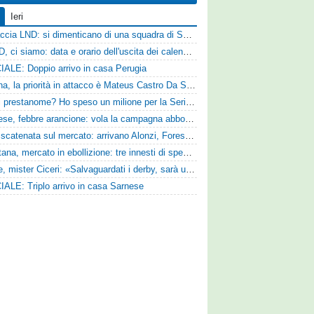
Ieri
Figuraccia LND: si dimenticano di una squadra di Serie D, è da rifare il programma Coppa Italia
Serie D, ci siamo: data e orario dell'uscita dei calendari ufficiali
IALE: Doppio arrivo in casa Perugia
Reggina, la priorità in attacco è Mateus Castro Da Silva: ore decisive per la fumata bianca
«Quali prestanome? Ho speso un milione per la Serie D»: Bandecchi rompe il silenzio sul futuro della Ternana
Pistoiese, febbre arancione: vola la campagna abbonamenti, superata quota 750 tessere
SPAL scatenata sul mercato: arrivano Alonzi, Foresta, Munaretto e Tobia
Casertana, mercato in ebollizione: tre innesti di spessore per lo scacchiere di Vinicio Espinal
Varese, mister Ciceri: «Salvaguardati i derby, sarà un campionato avvincente»
IALE: Triplo arrivo in casa Sarnese