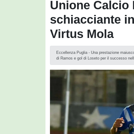
Unione Calcio B
schiacciante in
Virtus Mola
Eccellenza Puglia - Una prestazione maiuscola
di Ramos e gol di Loseto per il successo nel