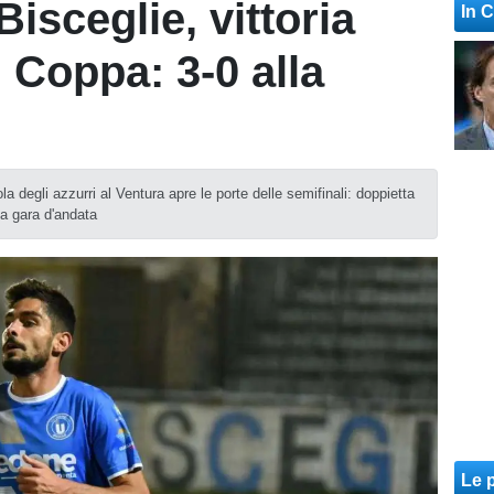
isceglie, vittoria
In 
 Coppa: 3-0 alla
 degli azzurri al Ventura apre le porte delle semifinali: doppietta
la gara d'andata
Le p