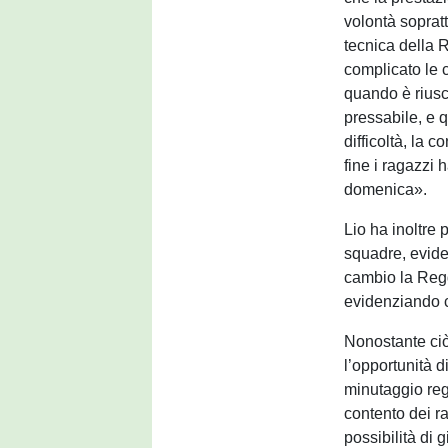
volontà sopratt
tecnica della 
complicato le
quando è riusci
pressabile, e q
difficoltà, la 
fine i ragazzi
domenica».
Lio ha inoltre 
squadre, evide
cambio la Regg
evidenziando co
Nonostante ciò,
l’opportunità 
minutaggio reg
contento dei r
possibilità di 