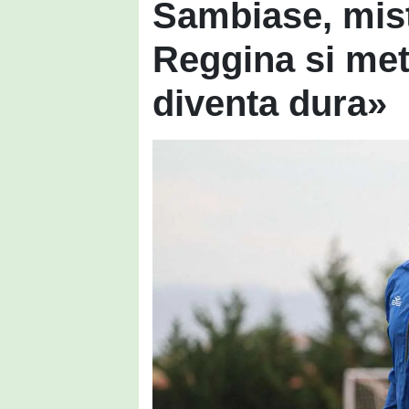
Sambiase, mist
Reggina si mett
diventa dura»