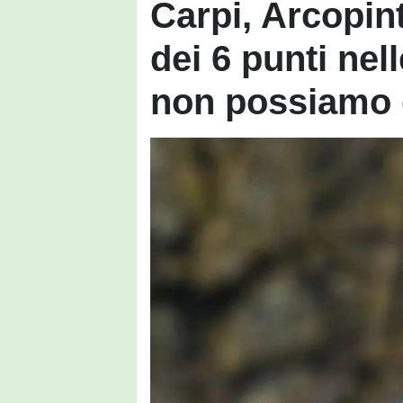
Carpi, Arcopin
dei 6 punti nel
non possiamo d