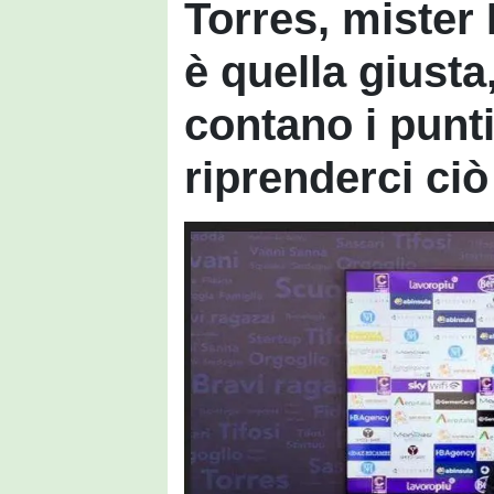
Torres, mister
è quella giusta
contano i punt
riprenderci ci