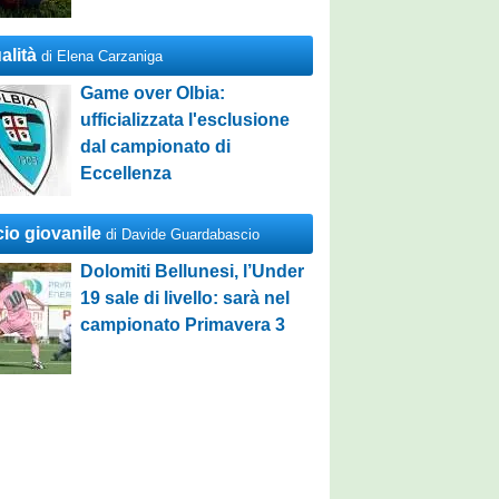
alità
di Elena Carzaniga
Game over Olbia:
ufficializzata l'esclusione
dal campionato di
Eccellenza
cio giovanile
di Davide Guardabascio
Dolomiti Bellunesi, l’Under
19 sale di livello: sarà nel
campionato Primavera 3