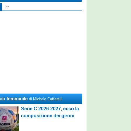
Ieri
cio femminile
di Michele Caffarelli
Serie C 2026-2027, ecco la
composizione dei gironi