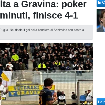
lta a Gravina: poker
In 
minuti, finisce 4-1
Puglia. Nel finale il gol della bandiera di Schiavino non basta a
Le p