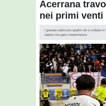
Acerrana travo
nei primi venti 
I granata subiscono quattro reti e crollano in 
riaprire una gara compromessa