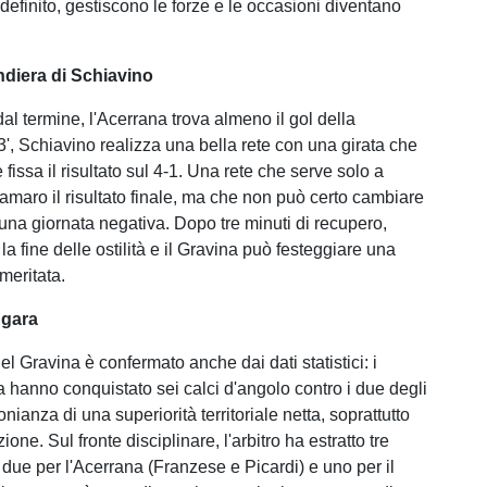
 definito, gestiscono le forze e le occasioni diventano
andiera di Schiavino
dal termine, l'Acerrana trova almeno il gol della
3', Schiavino realizza una bella rete con una girata che
 fissa il risultato sul 4-1. Una rete che serve solo a
maro il risultato finale, ma che non può certo cambiare
 una giornata negativa. Dopo tre minuti di recupero,
a la fine delle ostilità e il Gravina può festeggiare una
 meritata.
 gara
el Gravina è confermato anche dai dati statistici: i
a hanno conquistato sei calci d'angolo contro i due degli
monianza di una superiorità territoriale netta, soprattutto
ione. Sul fronte disciplinare, l'arbitro ha estratto tre
li: due per l'Acerrana (Franzese e Picardi) e uno per il