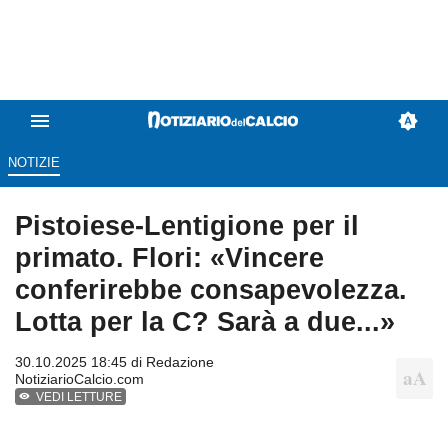
NOTIZIE
Pistoiese-Lentigione per il
primato. Flori: «Vincere
conferirebbe consapevolezza.
Lotta per la C? Sarà a due...»
30.10.2025 18:45 di
Redazione
NotiziarioCalcio.com
VEDI LETTURE