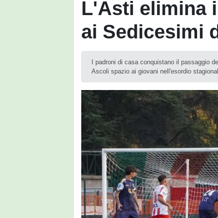
L'Asti elimina 
ai Sedicesimi d
I padroni di casa conquistano il passaggio de
Ascoli spazio ai giovani nell'esordio stagiona