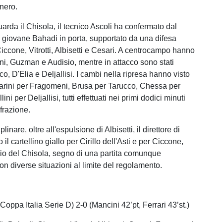
nero.
arda il Chisola, il tecnico Ascoli ha confermato dal
l giovane Bahadi in porta, supportato da una difesa
ccone, Vitrotti, Albisetti e Cesari. A centrocampo hanno
i, Guzman e Audisio, mentre in attacco sono stati
co, D'Elia e Deljallisi. I cambi nella ripresa hanno visto
Marini per Fragomeni, Brusa per Tarucco, Chessa per
ini per Deljallisi, tutti effettuati nei primi dodici minuti
frazione.
plinare, oltre all'espulsione di Albisetti, il direttore di
 il cartellino giallo per Cirillo dell'Asti e per Ciccone,
io del Chisola, segno di una partita comunque
on diverse situazioni al limite del regolamento.
(Coppa Italia Serie D) 2-0 (Mancini 42’pt, Ferrari 43’st.)